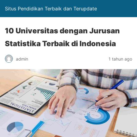
Situs Pendidikan Terbaik dan Terupdate
10 Universitas dengan Jurusan
Statistika Terbaik di Indonesia
admin
1 tahun ago