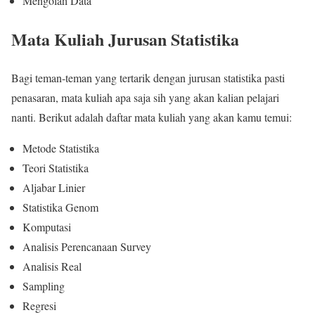
Mengolah Data
Mata Kuliah Jurusan Statistika
Bagi teman-teman yang tertarik dengan jurusan statistika pasti
penasaran, mata kuliah apa saja sih yang akan kalian pelajari
nanti. Berikut adalah daftar mata kuliah yang akan kamu temui:
Metode Statistika
Teori Statistika
Aljabar Linier
Statistika Genom
Komputasi
Analisis Perencanaan Survey
Analisis Real
Sampling
Regresi