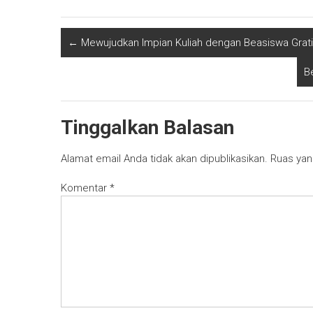
←
Mewujudkan Impian Kuliah dengan Beasiswa Grati
B
Tinggalkan Balasan
Alamat email Anda tidak akan dipublikasikan.
Ruas yan
Komentar
*