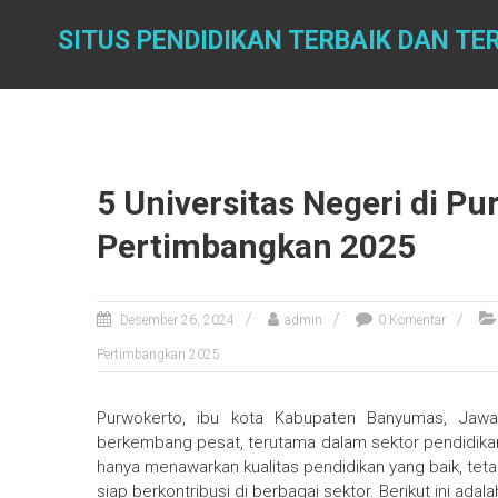
Skip
to
SITUS PENDIDIKAN TERBAIK DAN TE
content
5 Universitas Negeri di 
Pertimbangkan 2025
Desember 26, 2024
admin
0 Komentar
Pertimbangkan 2025
Purwokerto, ibu kota Kabupaten Banyumas, Jaw
berkembang pesat, terutama dalam sektor pendidikan t
hanya menawarkan kualitas pendidikan yang baik, te
siap berkontribusi di berbagai sektor. Berikut ini ada