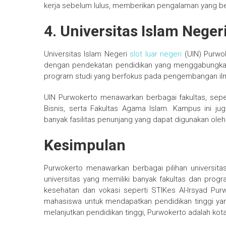
kerja sebelum lulus, memberikan pengalaman yang b
4.
Universitas Islam Neger
Universitas Islam Negeri
slot luar negeri
(UIN) Purwoke
dengan pendekatan pendidikan yang menggabungka
program studi yang berfokus pada pengembangan ilmu 
UIN Purwokerto menawarkan berbagai fakultas, sepert
Bisnis, serta Fakultas Agama Islam. Kampus ini 
banyak fasilitas penunjang yang dapat digunakan ole
Kesimpulan
Purwokerto menawarkan berbagai pilihan universitas
universitas yang memiliki banyak fakultas dan prog
kesehatan dan vokasi seperti STIKes Al-Irsyad Pu
mahasiswa untuk mendapatkan pendidikan tinggi ya
melanjutkan pendidikan tinggi, Purwokerto adalah kot