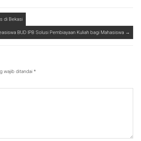
s di Bekasi
easiswa BUD IPB Solusi Pembiayaan Kuliah bagi Mahasiswa
→
g wajib ditandai
*