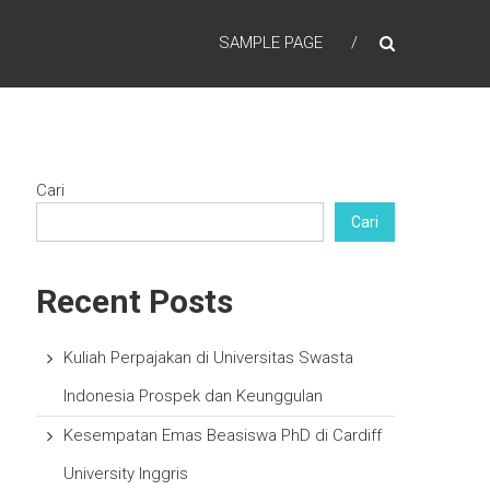
SAMPLE PAGE
Cari
Cari
Recent Posts
Kuliah Perpajakan di Universitas Swasta
Indonesia Prospek dan Keunggulan
Kesempatan Emas Beasiswa PhD di Cardiff
University Inggris