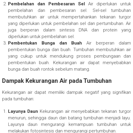
Pembelahan dan Pembesaran Sel
Air diperlukan untuk
pembelahan dan pembesaran sel. Sel-sel tumbuhan
membutuhkan air untuk mempertahankan tekanan turgor
yang diperlukan untuk pembelahan sel dan pertumbuhan. Air
juga berperan dalam sintesis DNA dan protein yang
diperlukan untuk pembelahan sel.
Pembentukan Bunga dan Buah
Air berperan dalam
pembentukan bunga dan buah. Tumbuhan membutuhkan air
yang cukup untuk mendukung proses pembungaan dan
pembentukan buah. Kekurangan air dapat menyebabkan
bunga dan buah rontok sebelum matang.
Dampak Kekurangan Air pada Tumbuhan
Kekurangan air dapat memiliki dampak negatif yang signifikan
pada tumbuhan:
Layunya Daun
Kekurangan air menyebabkan tekanan turgor
menurun, sehingga daun dan batang tumbuhan menjadi layu.
Layunya daun mengurangi kemampuan tumbuhan untuk
melakukan fotosintesis dan mengurangi pertumbuhan.