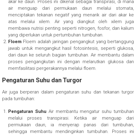
akar ke daun. Proses ini dikenal sebagai transpirasi, di mana
air menguap dari permukaan daun melalui stomata,
menciptakan tekanan negatif yang menarik air dari akar ke
atas melalui xilem. Air yang diangkut oleh xilem juga
membawa nutrisi penting seperti nitrogen, fosfor, dan kalium
yang diperlukan untuk pertumbuhan tumbuhan.
Floem
Floem adalah jaringan pengangkut yang bertanggung
jawab untuk mengangkut hasil fotosintesis, seperti glukosa,
dari daun ke seluruh bagian tumbuhan. Air membantu dalam
proses pengangkutan ini dengan melarutkan glukosa dan
memfasilitasi pergerakannya melalui floem.
Pengaturan Suhu dan Turgor
Air juga berperan dalam pengaturan suhu dan tekanan turgor
pada tumbuhan:
Pengaturan Suhu
Air membantu mengatur suhu tumbuhan
melalui proses transpirasi. Ketika air menguap dari
permukaan daun, ia menyerap panas dari tumbuhan,
sehingga membantu mendinginkan tumbuhan. Proses ini