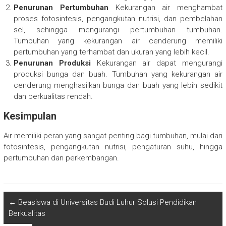
Penurunan Pertumbuhan
Kekurangan air menghambat
proses fotosintesis, pengangkutan nutrisi, dan pembelahan
sel, sehingga mengurangi pertumbuhan tumbuhan.
Tumbuhan yang kekurangan air cenderung memiliki
pertumbuhan yang terhambat dan ukuran yang lebih kecil.
Penurunan Produksi
Kekurangan air dapat mengurangi
produksi bunga dan buah. Tumbuhan yang kekurangan air
cenderung menghasilkan bunga dan buah yang lebih sedikit
dan berkualitas rendah.
Kesimpulan
Air memiliki peran yang sangat penting bagi tumbuhan, mulai dari
fotosintesis, pengangkutan nutrisi, pengaturan suhu, hingga
pertumbuhan dan perkembangan.
←
Beasiswa di Universitas Budi Luhur Solusi Pendidikan
Berkualitas