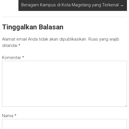
Beragam Kampus di Kota Magelang yang Terkenal
→
Tinggalkan Balasan
Alamat email Anda tidak akan dipublikasikan.
Ruas yang wajib
ditandai
*
Komentar
*
Nama
*