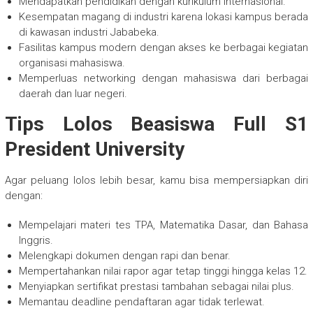
Mendapatkan pendidikan dengan kurikulum internasional.
Kesempatan magang di industri karena lokasi kampus berada
di kawasan industri Jababeka.
Fasilitas kampus modern dengan akses ke berbagai kegiatan
organisasi mahasiswa.
Memperluas networking dengan mahasiswa dari berbagai
daerah dan luar negeri.
Tips Lolos Beasiswa Full S1
President University
Agar peluang lolos lebih besar, kamu bisa mempersiapkan diri
dengan:
Mempelajari materi tes TPA, Matematika Dasar, dan Bahasa
Inggris.
Melengkapi dokumen dengan rapi dan benar.
Mempertahankan nilai rapor agar tetap tinggi hingga kelas 12.
Menyiapkan sertifikat prestasi tambahan sebagai nilai plus.
Memantau deadline pendaftaran agar tidak terlewat.