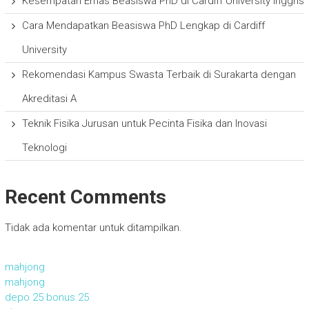
Kesempatan Emas Beasiswa PhD di Cardiff University Inggris
Cara Mendapatkan Beasiswa PhD Lengkap di Cardiff
University
Rekomendasi Kampus Swasta Terbaik di Surakarta dengan
Akreditasi A
Teknik Fisika Jurusan untuk Pecinta Fisika dan Inovasi
Teknologi
Recent Comments
Tidak ada komentar untuk ditampilkan.
mahjong
mahjong
depo 25 bonus 25