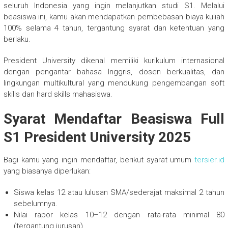
seluruh Indonesia yang ingin melanjutkan studi S1. Melalui
beasiswa ini, kamu akan mendapatkan pembebasan biaya kuliah
100% selama 4 tahun, tergantung syarat dan ketentuan yang
berlaku.
President University dikenal memiliki kurikulum internasional
dengan pengantar bahasa Inggris, dosen berkualitas, dan
lingkungan multikultural yang mendukung pengembangan soft
skills dan hard skills mahasiswa.
Syarat Mendaftar Beasiswa Full
S1 President University 2025
Bagi kamu yang ingin mendaftar, berikut syarat umum
tersier.id
yang biasanya diperlukan:
Siswa kelas 12 atau lulusan SMA/sederajat maksimal 2 tahun
sebelumnya.
Nilai rapor kelas 10–12 dengan rata-rata minimal 80
(tergantung jurusan).