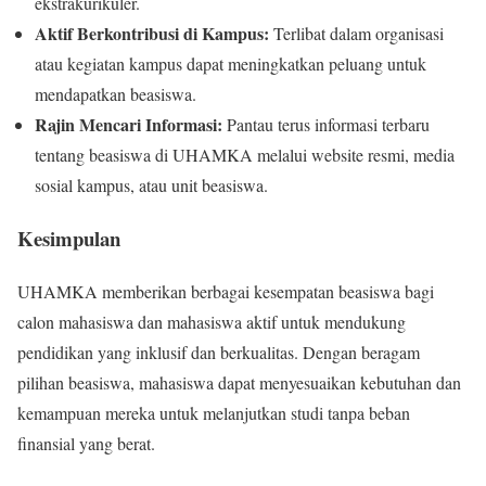
ekstrakurikuler.
Aktif Berkontribusi di Kampus:
Terlibat dalam organisasi
atau kegiatan kampus dapat meningkatkan peluang untuk
mendapatkan beasiswa.
Rajin Mencari Informasi:
Pantau terus informasi terbaru
tentang beasiswa di UHAMKA melalui website resmi, media
sosial kampus, atau unit beasiswa.
Kesimpulan
UHAMKA memberikan berbagai kesempatan beasiswa bagi
calon mahasiswa dan mahasiswa aktif untuk mendukung
pendidikan yang inklusif dan berkualitas. Dengan beragam
pilihan beasiswa, mahasiswa dapat menyesuaikan kebutuhan dan
kemampuan mereka untuk melanjutkan studi tanpa beban
finansial yang berat.