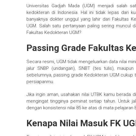
Universitas Gadjah Mada (UGM) menjadi salah s
kedokteran di Indonesia. Hal ini tidak lepas dari ku
banyaknya dokter unggul yang lahir dari Fakultas 
UGM. Salah satu pertanyaan paling sering muncul d
Fakultas Kedokteran UGM?
Passing Grade Fakultas 
Secara resmi, UGM tidak mengeluarkan data nilai mi
jalur SNBP (undangan), SNBT (tes tulis), maupun
sebelumnya, passing grade Kedokteran UGM cukup ti
persiapanmu.
Jika ingin aman, usahakan nilai UTBK kamu berada d
mengingat tingginya peminat setiap tahun. Untuk jalu
dengan konsistensi nilai 85 ke atas di mata pelajaran B
Kenapa Nilai Masuk FK UG