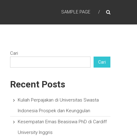
SAMPLE PAGE
Cari
Cari
Recent Posts
Kuliah Perpajakan di Universitas Swasta
Indonesia Prospek dan Keunggulan
Kesempatan Emas Beasiswa PhD di Cardiff
University Inggris