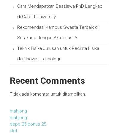
Cara Mendapatkan Beasiswa PhD Lengkap
di Cardiff University
Rekomendasi Kampus Swasta Terbaik di
Surakarta dengan Akreditasi A
Teknik Fisika Jurusan untuk Pecinta Fisika
dan Inovasi Teknologi
Recent Comments
Tidak ada komentar untuk ditampilkan.
mahjong
mahjong
depo 25 bonus 25
slot