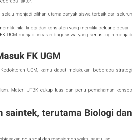
beberapa faktor:
elalu menjadi pilihan utama banyak siswa terbaik dari seluruh
iliki nilai tinggi dan konsisten yang memiliki peluang besar.
a FK UGM menjadi incaran bagi siswa yang serius ingin menjadi
 Masuk FK UGM
s Kedokteran UGM, kamu dapat melakukan beberapa strategi
malam. Materi UTBK cukup luas dan perlu pemahaman konsep
 saintek, terutama Biologi dan
biasakan pola soal dan manajemen waktu saat ujian.