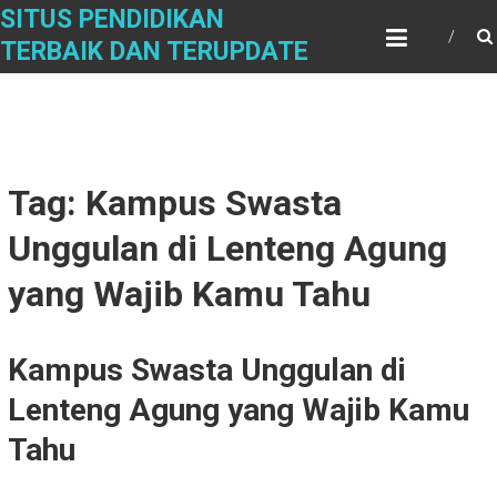
Skip
SITUS PENDIDIKAN
to
TERBAIK DAN TERUPDATE
content
Tag: Kampus Swasta
Unggulan di Lenteng Agung
yang Wajib Kamu Tahu
Kampus Swasta Unggulan di
Lenteng Agung yang Wajib Kamu
Tahu