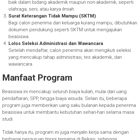
baik dalam bidang akademik maupun non-akademik, seperti
olahraga, seni, atau karya ilmiah.
Surat Keterangan Tidak Mampu (SKTM)
Bagi calon penerima dari keluarga kurang mampu, dibutuhkan
dokumen pendukung seperti SKTM untuk mengajukan
beasiswa.
Lolos Seleksi Administrasi dan Wawancara
Setelah mendaftar, calon penerima akan mengikuti seleksi
yang mencakup tahap administrasi, tes akademik, dan
wawancara.
Manfaat Program
Beasiswa ini mencakup seluruh biaya kuliah, mulai dari uang
pendaftaran, SPP, hingga biaya wisuda. Selain itu, beberapa
program juga memberikan uang saku bulanan kepada penerima
beasiswa untuk membantu kebutuhan sehari-hari selama masa
studi.
Tidak hanya itu, program ini juga menjalin kerja sama dengan
berbagai perguruan tinggi ternama di Bekasi, sehingga