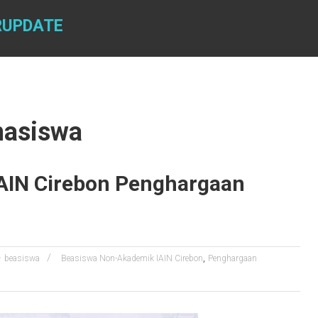
RUPDATE
hasiswa
AIN Cirebon Penghargaan
,
beasiswa
Beasiswa Non-Akademik IAIN Cirebon
Penghargaan