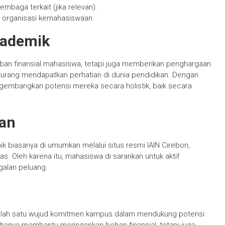
embaga terkait (jika relevan).
 organisasi kemahasiswaan.
kademik
an finansial mahasiswa, tetapi juga memberikan penghargaan
 kurang mendapatkan perhatian di dunia pendidikan. Dengan
gembangkan potensi mereka secara holistik, baik secara
an
k biasanya di umumkan melalui situs resmi IAIN Cirebon,
. Oleh karena itu, mahasiswa di sarankan untuk aktif
galan peluang.
salah satu wujud komitmen kampus dalam mendukung potensi