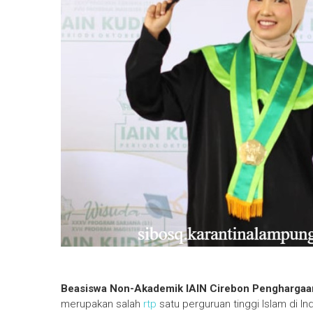
Beasiswa Non-Akademik IAIN Cirebon Penghargaa
merupakan salah
rtp
satu perguruan tinggi Islam di I