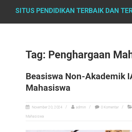
Skip
to
SITUS PENDIDIKAN TERBAIK DAN TE
content
Tag: Penghargaan Ma
Beasiswa Non-Akademik I
Mahasiswa
November 20, 2024
admin
0 Komentar
Mahasiswa