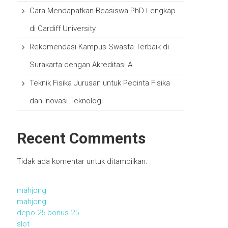
Cara Mendapatkan Beasiswa PhD Lengkap
di Cardiff University
Rekomendasi Kampus Swasta Terbaik di
Surakarta dengan Akreditasi A
Teknik Fisika Jurusan untuk Pecinta Fisika
dan Inovasi Teknologi
Recent Comments
Tidak ada komentar untuk ditampilkan.
mahjong
mahjong
depo 25 bonus 25
slot