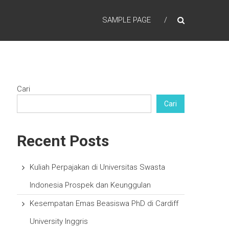
SAMPLE PAGE
Cari
Cari
Recent Posts
Kuliah Perpajakan di Universitas Swasta
Indonesia Prospek dan Keunggulan
Kesempatan Emas Beasiswa PhD di Cardiff
University Inggris