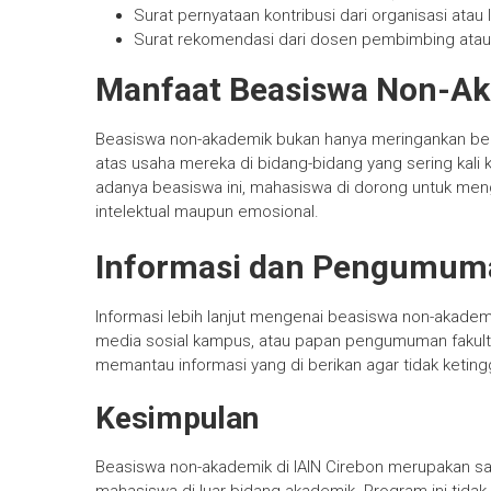
Surat pernyataan kontribusi dari organisasi atau l
Surat rekomendasi dari dosen pembimbing atau
Manfaat Beasiswa Non-A
Beasiswa non-akademik bukan hanya meringankan beb
atas usaha mereka di bidang-bidang yang sering kali
adanya beasiswa ini, mahasiswa di dorong untuk men
intelektual maupun emosional.
Informasi dan Pengumum
Informasi lebih lanjut mengenai beasiswa non-akademi
media sosial kampus, atau papan pengumuman fakultas
memantau informasi yang di berikan agar tidak keting
Kesimpulan
Beasiswa non-akademik di IAIN Cirebon merupakan 