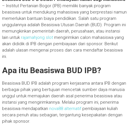
– Institut Pertanian Bogor (IPB) memiliki banyak program
beasiswa untuk mendukung mahasiswa yang berprestasi namun
memerlukan bantuan biaya pendidikan. Salah satu program
unggulannya adalah Beasiswa Utusan Daerah (BUD). Program ini
memungkinkan pemerintah daerah, perusahaan, atau instansi
lain untuk
rajamahjong slot
mengirimkan calon mahasiswa yang
akan dididik di IPB dengan pembiayaan dari sponsor. Berikut
adalah ulasan mengenai proses dan cara mendaftar beasiswa
ini.
Apa itu Beasiswa BUD IPB?
Beasiswa BUD IPB adalah program kerjasama antara IPB dengan
berbagai pihak yang bertujuan mencetak sumber daya manusia
unggul untuk memajukan daerah asal penerima beasiswa atau
instansi yang mengirimkannya. Melalui program ini, penerima
beasiswa mendapatkan
nova88 alternatif
pembiayaan kuliah
secara penuh atau sebagian, tergantung kesepakatan dengan
pihak sponsor.