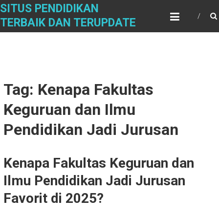
Skip
SITUS PENDIDIKAN
to
TERBAIK DAN TERUPDATE
content
Tag: Kenapa Fakultas
Keguruan dan Ilmu
Pendidikan Jadi Jurusan
Kenapa Fakultas Keguruan dan
Ilmu Pendidikan Jadi Jurusan
Favorit di 2025?